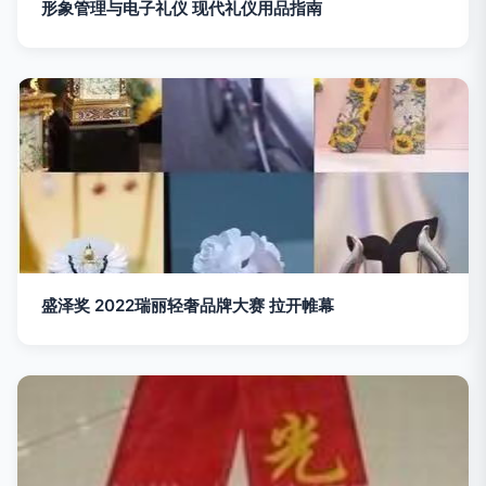
形象管理与电子礼仪 现代礼仪用品指南
盛泽奖 2022瑞丽轻奢品牌大赛 拉开帷幕