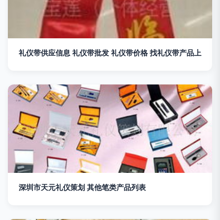
礼仪带供应信息 礼仪带批发 礼仪带价格 找礼仪带产品上
深圳市天元礼仪策划 其他笔类产品列表