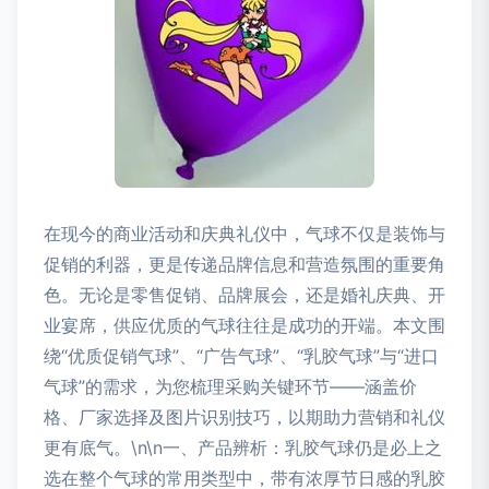
在现今的商业活动和庆典礼仪中，气球不仅是装饰与
促销的利器，更是传递品牌信息和营造氛围的重要角
色。无论是零售促销、品牌展会，还是婚礼庆典、开
业宴席，供应优质的气球往往是成功的开端。本文围
绕“优质促销气球”、“广告气球”、“乳胶气球”与“进口
气球”的需求，为您梳理采购关键环节——涵盖价
格、厂家选择及图片识别技巧，以期助力营销和礼仪
更有底气。\n\n一、产品辨析：乳胶气球仍是必上之
选在整个气球的常用类型中，带有浓厚节日感的乳胶