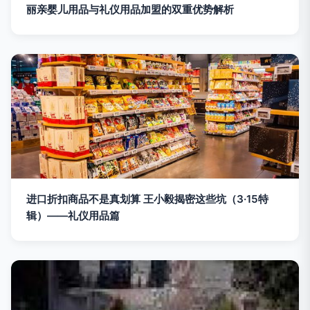
丽亲婴儿用品与礼仪用品加盟的双重优势解析
进口折扣商品不是真划算 王小毅揭密这些坑（3·15特
辑）——礼仪用品篇